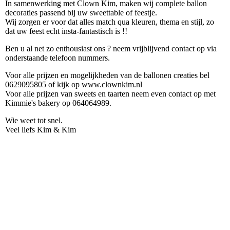
In samenwerking met Clown Kim, maken wij complete ballon
decoraties passend bij uw sweettable of feestje.
Wij zorgen er voor dat alles match qua kleuren, thema en stijl, zo
dat uw feest echt insta-fantastisch is !!
Ben u al net zo enthousiast ons ? neem vrijblijvend contact op via
onderstaande telefoon nummers.
Voor alle prijzen en mogelijkheden van de ballonen creaties bel
0629095805 of kijk op www.clownkim.nl
Voor alle prijzen van sweets en taarten neem even contact op met
Kimmie's bakery op 064064989.
Wie weet tot snel.
Veel liefs Kim & Kim