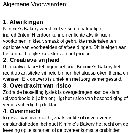
Algemene Voorwaarden:
1. Afwijkingen
Kimmie’s Bakery werkt met verse en natuurlijke
ingrediënten. Hierdoor kunnen er lichte afwijkingen
voorkomen in kleur, smaak of gebruikte materialen ten
opzichte van voorbeelden of afbeeldingen. Dit is eigen aan
het ambachtelijke karakter van het product.
2. Creatieve vrijheid
Bij maatwerk bestellingen behoudt Kimmie’s Bakery het
recht op artistieke vrijheid binnen het afgesproken thema en
wensen. Elk ontwerp is uniek en met zorg samengesteld.
3. Overdracht van risico
Zodra de bestelling fysiek is overgedragen aan de klant
(bijvoorbeeld bij afhalen), ligt het risico van beschadiging of
verlies volledig bij de klant.
4. Overmacht
In geval van overmacht, zoals ziekte of onvoorziene
omstandigheden, behoudt Kimmie’s Bakery het recht om de
levering op te schorten of de overeenkomst te ontbinden,