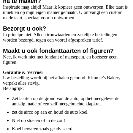
na te maken?
Inspiratie mag altijd! Maar ik kopieer geen ontwerpen. Elke taart is
uniek en op mijn eigen manier gemaakt. U ontvangt een custom
made taart, speciaal voor u ontworpen.
Bezorgt u ook?
In principe niet. Alleen trouwtaarten en zakelijke bestellingen
worden bezorgd, tegen een vooraf afgesproken tarief.
Maakt u ook fondanttaarten of figuren?
Nee, ik werk niet met fondant of marsepein, en boetseer geen
figuren.
Garantie & Vervoer
Uw bestelling wordt bij het afhalen getoond. Kimmie’s Bakery
verpakt alles stevig.
Belangrijk:
Zet taarten op de grond van de auto, op het meegeleverde
antislip matje of een zelf meegebrachte klapkrat.
zet de airco op aan en houd de auto koel.
Niet op stoelen of in de zon!
Koel bewaren zoals geadviseerd.