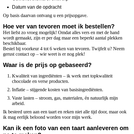
Datum van de opdracht
Op basis daarvan ontvang u een prijsopgave.
Hoe ver van tevoren moet ik bestellen?
Het liefst zo vroeg mogelijk! Omdat alles vers en met de hand
wordt gemaakt, zijn er per dag maar een beperkt aantal plekken
beschikbaar.
Bestel bij voorkeur 4 tot 6 weken van tevoren. Twijfelt u? Neem
gerust contact op – wie weet is er nog plek!
Waar is de prijs op gebaseerd?
Kwaliteit van ingrediënten – ik werk met topkwaliteit
chocolade en verse producten.
Inflatie – stijgende kosten van basisingrediënten.
Vaste lasten – stroom, gas, materialen, én natuurlijk mijn
arbeid.
Ik besteed uren aan een taart en reken niet alle tijd door, maar ook
ik mag eerlijk beloond worden voor mijn werk.
Kan ik een foto van een taart aanleveren om